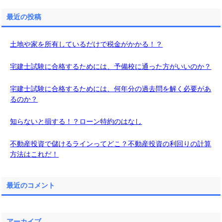
最近の投稿
土地や家を所有しているだけで税金がかかる！？
宅建士試験に合格するためには、予備校に通った方がいいのか？
宅建士試験に合格するためには、何年分の過去問を解く必要があ
るのか？
知らないと損する！？ローン特約のはなし
不動産投資で儲けるラインってどこ？不動産投資の利回りの計算
方法はこれだ！
最近のコメント
アーカイブ