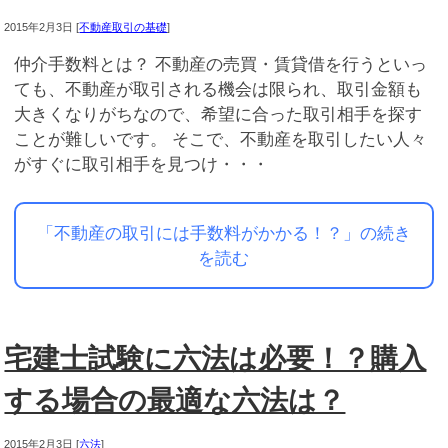
2015年2月3日
[
不動産取引の基礎
]
仲介手数料とは？ 不動産の売買・賃貸借を行うといっ
ても、不動産が取引される機会は限られ、取引金額も
大きくなりがちなので、希望に合った取引相手を探す
ことが難しいです。 そこで、不動産を取引したい人々
がすぐに取引相手を見つけ・・・
「不動産の取引には手数料がかかる！？」の続き
を読む
宅建士試験に六法は必要！？購入
する場合の最適な六法は？
2015年2月3日
[
六法
]