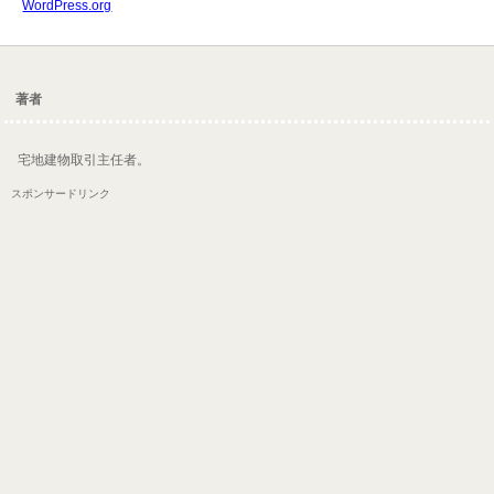
WordPress.org
著者
宅地建物取引主任者。
スポンサードリンク