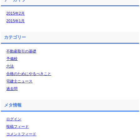
2015年2月
2015年1月
カテゴリー
不動産取引の基礎
予備校
六法
合格のためにやるべきこと
宅建士ニュース
過去問
メタ情報
ログイン
投稿フィード
コメントフィード