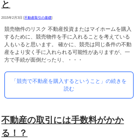
と
2015年2月3日
[
不動産取引の基礎
]
競売物件のリスク 不動産投資またはマイホームを購入
するために、競売物件を手に入れることを考えている
人もいると思います。 確かに、競売は同じ条件の不動
産をより安く手に入れられる可能性がありますが、一
方で手続が面倒だったり、・・・
「競売で不動産を購入するということ」の続きを
読む
不動産の取引には手数料がかか
る！？