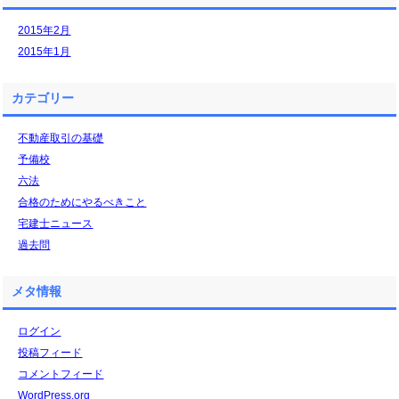
2015年2月
2015年1月
カテゴリー
不動産取引の基礎
予備校
六法
合格のためにやるべきこと
宅建士ニュース
過去問
メタ情報
ログイン
投稿フィード
コメントフィード
WordPress.org