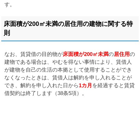
す。
床面積が200㎡未満の居住用の建物に関する特
則
なお、賃貸借の目的物が
床面積が200㎡未満
の
居住用
の
建物である場合は、やむを得ない事情により、賃借人
が建物を自己の生活の本拠として使用することができ
なくなったときは、賃借人は解約を申し入れることが
でき、解約を申し入れた日から
1カ月
を経過すると賃貸
借契約は終了します（38条5項）。