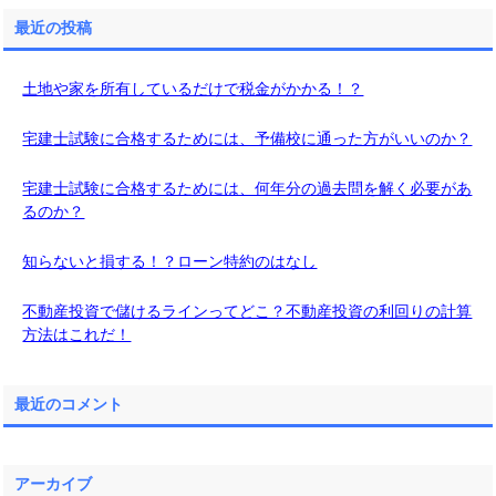
最近の投稿
土地や家を所有しているだけで税金がかかる！？
宅建士試験に合格するためには、予備校に通った方がいいのか？
宅建士試験に合格するためには、何年分の過去問を解く必要があ
るのか？
知らないと損する！？ローン特約のはなし
不動産投資で儲けるラインってどこ？不動産投資の利回りの計算
方法はこれだ！
最近のコメント
アーカイブ