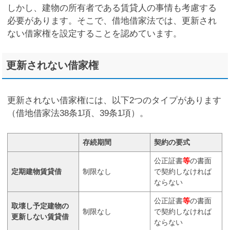
しかし、建物の所有者である賃貸人の事情も考慮する
必要があります。そこで、借地借家法では、更新され
ない借家権を設定することを認めています。
更新されない借家権
更新されない借家権には、以下2つのタイプがあります
（借地借家法38条1項、39条1項）。
存続期間
契約の要式
公正証書
等
の書面
定期建物賃貸借
制限なし
で契約しなければ
ならない
公正証書
等
の書面
取壊し予定建物の
制限なし
で契約しなければ
更新しない賃貸借
ならない