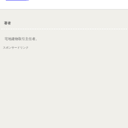
著者
宅地建物取引主任者。
スポンサードリンク