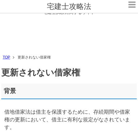
宅建士攻略法
宅建士試験に関するサイト
TOP
更新されない借家権
更新されない借家権
背景
借地借家法は借主を保護するために、存続期間や借家
権の更新において、借主に有利な規定がなされていま
す。