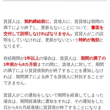
賃貸人は、
契約締結前に、
賃借人に、賃貸借は期間の
満了により終了し、更新もないことについて、
書面を
交付して説明しなければなりません。
賃貸人がこの説
明をしていなければ、更新がないという
特約が無効
と
なります。
存続期間が
1年以上
の場合は、賃貸人は、
期間の満了の
1年前から6カ月前
までの間に、賃借人に対して、期間
の満了により賃貸借契約が終了することを通知しなけ
れば、期間満了による終了を賃借人に対抗することが
できません。
賃貸人がこの通知をしないで期間を経過してしまった
場合は、期間経過後に通知をすれば、その通知をした
日から6カ月経過後に賃貸借が終了することになりま