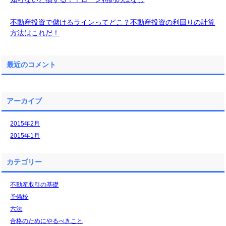
不動産投資で儲けるラインってどこ？不動産投資の利回りの計算
方法はこれだ！
最近のコメント
アーカイブ
2015年2月
2015年1月
カテゴリー
不動産取引の基礎
予備校
六法
合格のためにやるべきこと