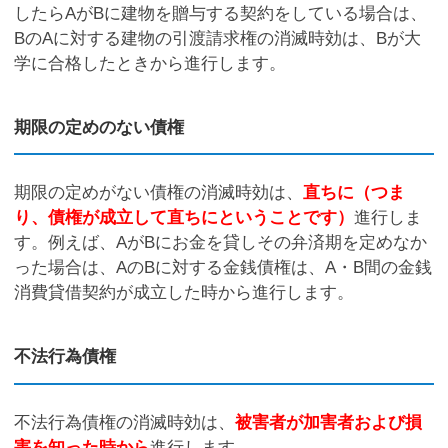
したらAがBに建物を贈与する契約をしている場合は、
BのAに対する建物の引渡請求権の消滅時効は、Bが大
学に合格したときから進行します。
期限の定めのない債権
期限の定めがない債権の消滅時効は、
直ちに（つま
り、債権が成立して直ちにということです）
進行しま
す。例えば、AがBにお金を貸しその弁済期を定めなか
った場合は、AのBに対する金銭債権は、A・B間の金銭
消費貸借契約が成立した時から進行します。
不法行為債権
不法行為債権の消滅時効は、
被害者が加害者および損
害を知った時から
進行します。