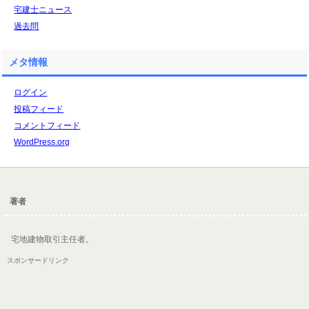
宅建士ニュース
過去問
メタ情報
ログイン
投稿フィード
コメントフィード
WordPress.org
著者
宅地建物取引主任者。
スポンサードリンク