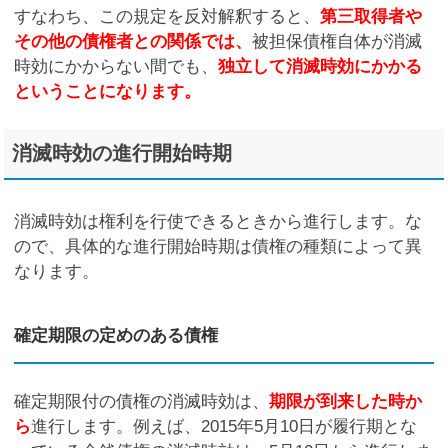
すなわち、この規定を反対解釈すると、
第三取得者や
その他の債権者との関係では、
被担保債権自体が消滅
時効にかからない間でも、
独立して消滅時効にかかる
ということになります。
消滅時効の進行開始時期
消滅時効は権利を行使できるときから進行します。な
ので、具体的な進行開始時期は債権の種類によって異
なります。
確定期限の定めのある債権
確定期限付の債権の消滅時効は、
期限が到来した時か
ら
進行します。例えば、2015年5月10日が履行期とな