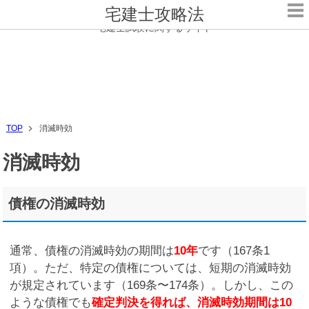
宅建士攻略法
宅建士試験に関するサイト
TOP
消滅時効
消滅時効
債権の消滅時効
通常、債権の消滅時効の期間は
10年
です（167条1
項）。ただ、特定の債権については、短期の消滅時効
が規定されています（169条〜174条）。しかし、この
ような債権でも
確定判決を得れば、消滅時効期間は10