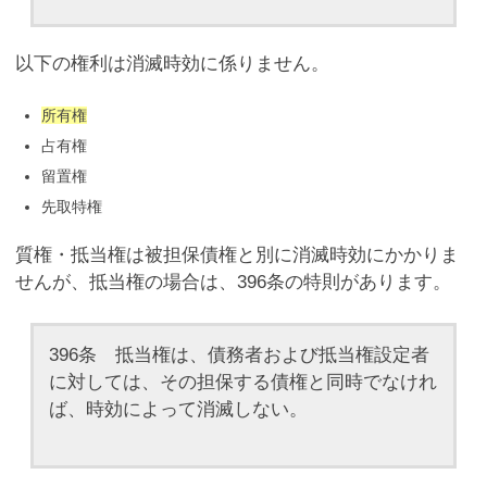
以下の権利は消滅時効に係りません。
所有権
占有権
留置権
先取特権
質権・抵当権は被担保債権と別に消滅時効にかかりま
せんが、抵当権の場合は、396条の特則があります。
396条 抵当権は、債務者および抵当権設定者
に対しては、その担保する債権と同時でなけれ
ば、時効によって消滅しない。