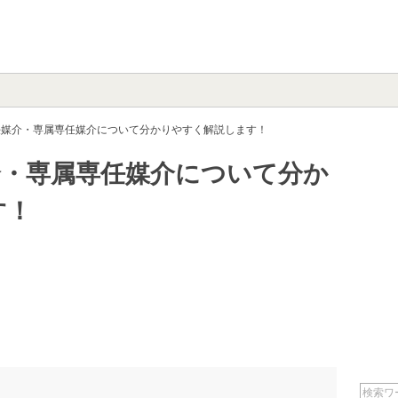
任媒介・専属専任媒介について分かりやすく解説します！
介・専属専任媒介について分か
す！