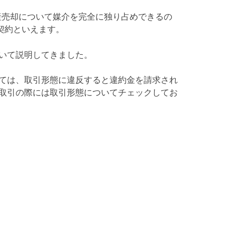
産売却について媒介を完全に独り占めできるの
契約といえます。
いて説明してきました。
ては、取引形態に違反すると違約金を請求され
取引の際には取引形態についてチェックしてお