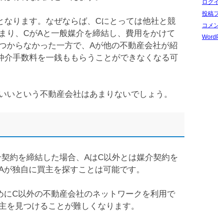
ログ
投稿
となります。なぜならば、Cにとっては他社と競
コメ
まり、CがAと一般媒介を締結し、費用をかけて
WordP
つからなかった一方で、Aが他の不動産会社が紹
仲介手数料を一銭ももらうことができなくなる可
いいという不動産会社はあまりないでしょう。
介契約を締結した場合、AはC以外とは媒介契約を
Aが独自に買主を探すことは可能です。
めにC以外の不動産会社のネットワークを利用で
主を見つけることが難しくなります。