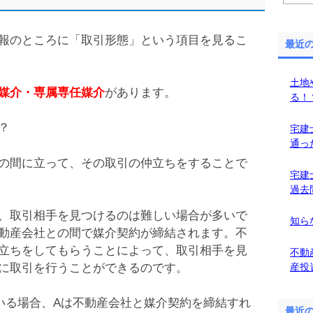
報のところに「取引形態」という項目を見るこ
最近
土地
媒介・専属専任媒介
があります。
る！
？
宅建
通っ
の間に立って、その取引の仲立ちをすることで
宅建
過去
、取引相手を見つけるのは難しい場合が多いで
知ら
動産会社との間で媒介契約が締結されます。不
立ちをしてもらうことによって、取引相手を見
不動
に取引を行うことができるのです。
産投
いる場合、Aは不動産会社と媒介契約を締結すれ
最近