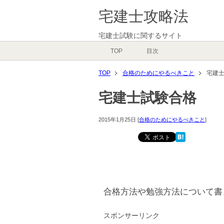
宅建士攻略法
宅建士試験に関するサイト
TOP
目次
TOP
合格のためにやるべきこと
宅建
宅建士試験合格
2015年1月25日
[
合格のためにやるべきこと
]
合格方法や勉強方法について書
スポンサーリンク