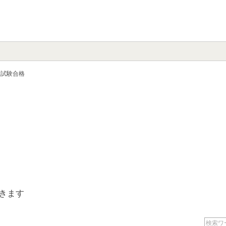
士試験合格
きます