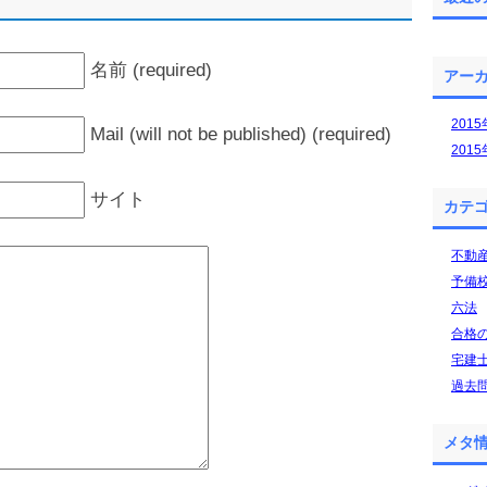
名前 (required)
アー
201
Mail (will not be published) (required)
201
サイト
カテ
不動
予備
六法
合格
宅建
過去
メタ